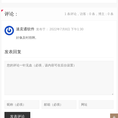
评论：
1 条评论，访客：0 条，博主：0 条
速卖通软件
发布于：
2022年7月8日 下午1:30
好像及时雨啊。
发表回复