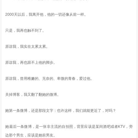
2000天以后，我离开他，他的一切还像从前一样。
只是，我再也触不到了。
原谅我，我实在太累太累。
原谅我，再也跟不上他的脚步。
原谅我，曾用稚嫩的、无奈的、卑微的青春，爱过他。
关掉博客，我又翻了翻她的微博。
她第一条微博，还是那段文字：也许这样，我们就能更近了，对吗？
她最后一条微博，是一张非主流的自拍照，背景应该是某间酒吧或者KTV，旁
边那个男生，应该是她前男友。