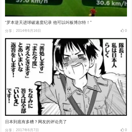
“罗本逆天进球破速度纪录 他可以叫板博尔特！”
2014年6月16日
0
分享
日本到底有多糟？网友的评论亮了
2017年6月7日
0
分享