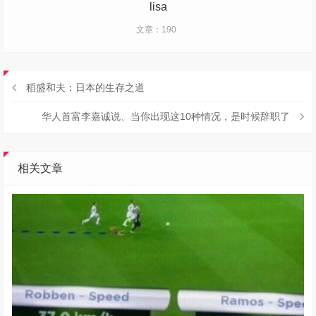
lisa
文章：190
稻盛和夫：日本的生存之道
华人首富李嘉诚说、当你出现这10种情况，是时候辞职了
相关文章