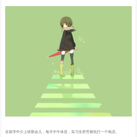
在留学中介上班那会儿，每天中午休息，实习生舒芳都先打一个电话。