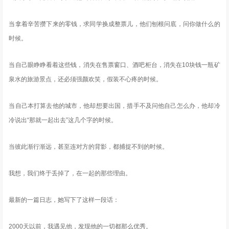
当拿着辛苦攒下来的零钱，求同学换成整票儿，他们刨根问底，问你做什么的
时候。
当自己眼睁睁看着这些钱，消失在售票窗口、酒吧柜台，消失在10块钱一瓶矿
泉水的旅游景点，还必须强颜欢笑，假装不心疼的时候。
当自己本打算去他的城市，他却想要出国，措手不及问他自己怎么办，他却冷
冷说出“那就一起出去”这几个字的时候。
当彼此渐行渐远，甚至连对方的背影，都捕捉不到的时候。
我想，我们终于丢掉了，在一起的那些理由。
最新的一篇日志，她写下了这样一段话：
2000天以前，我遇见他，发现他的一切都那么优秀。