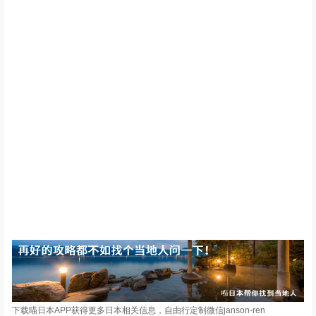
下载喵日本APP获得更多日本相关信息，自由行定制微信janson-ren