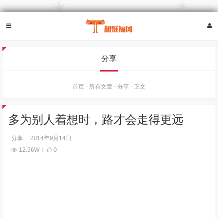
分享
首页
-
所有文章
-
分享
-
正文
多为别人着想时，路才会走得更远
分享
2014年9月14日
12.96W
0