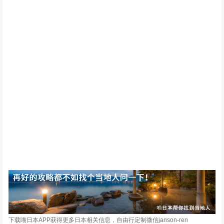
下载喵日本APP获得更多日本相关信息，自由行定制微信janson-ren