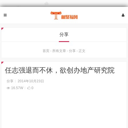
分享
首页
-
所有文章
-
分享
-
正文
任志强退而不休，欲创办地产研究院
分享
2014年10月23日
16.57W
0