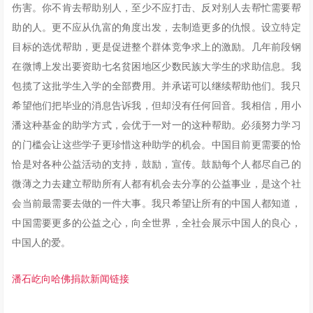
伤害。你不肯去帮助别人，至少不应打击、反对别人去帮忙需要帮
助的人。更不应从仇富的角度出发，去制造更多的仇恨。设立特定
目标的选优帮助，更是促进整个群体竞争求上的激励。几年前段钢
在微博上发出要资助七名贫困地区少数民族大学生的求助信息。我
包揽了这批学生入学的全部费用。并承诺可以继续帮助他们。我只
希望他们把毕业的消息告诉我，但却没有任何回音。我相信，用小
潘这种基金的助学方式，会优于一对一的这种帮助。必须努力学习
的门槛会让这些学子更珍惜这种助学的机会。中国目前更需要的恰
恰是对各种公益活动的支持，鼓励，宣传。鼓励每个人都尽自己的
微薄之力去建立帮助所有人都有机会去分享的公益事业，是这个社
会当前最需要去做的一件大事。我只希望让所有的中国人都知道，
中国需要更多的公益之心，向全世界，全社会展示中国人的良心，
中国人的爱。
潘石屹向哈佛捐款新闻链接