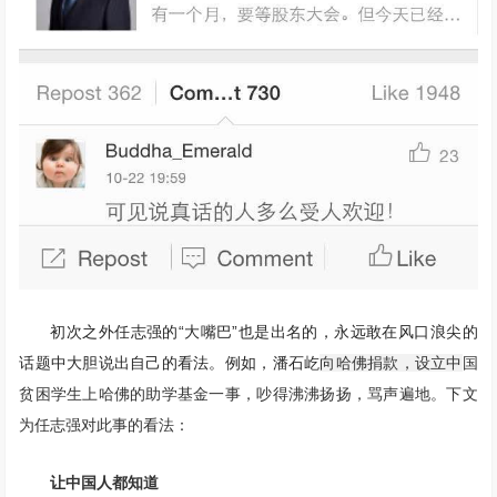
初次之外任志强的“大嘴巴”也是出名的，永远敢在风口浪尖的
话题中大胆说出自己的看法。例如，潘石屹
向哈佛捐款，设立中
国
贫困学生上哈佛的助学基金一事，吵得沸沸扬扬，骂声遍地。下文
为任志强对此事的看法：
让中国人都知道