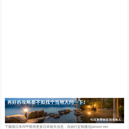
下载喵日本APP获得更多日本相关信息，自由行定制微信janson-ren