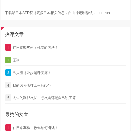
下载喵日本APP获得更多日本相关信息，自由行定制微信janson-ren
热评文章
1
在日本购买便宜机票的方法！
2
原谅
3
男人懂得让步是种美德！
4
我的风俗店打工生活(54)
5
人生的路那么长，怎么走还是自己说了算
最赞的文章
1
在日本车检，教你如何省钱！