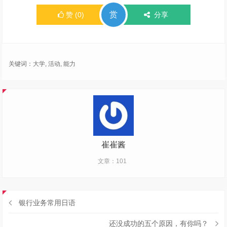
赏
赞
(
0
)
分享
关键词：
大学
,
活动
,
能力
崔崔酱
文章：101
银行业务常用日语
还没成功的五个原因，有你吗？