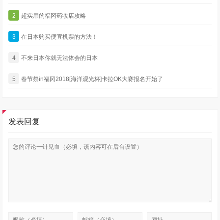
2
超实用的福冈药妆店攻略
3
在日本购买便宜机票的方法！
4
不来日本你就无法体会的日本
5
春节祭in福冈2018[海洋观光杯]卡拉OK大赛报名开始了
发表回复