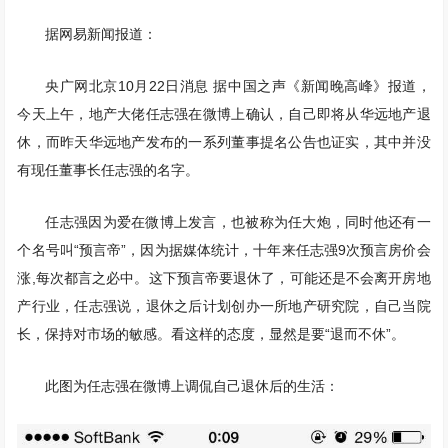
据网易新闻报道：
央广网北京10月22日消息 据中国之声《新闻晚高峰》报道，
今天上午，地产大佬任志强在微博上确认，自己即将从华远地产退
休，而昨天华远地产发布的一系列董事提名公告也证实，其中并没
有现任董事长任志强的名字。
任志强因为爱在微博上发言，也被称为任大炮，同时他还有一
个名号叫“预言帝”，因为据媒体统计，十年来任志强9次预言房价会
涨,每次都言之必中。这下预言帝要退休了，可能还是不会离开房地
产行业，任志强说，退休之后计划创办一所地产研究院，自己当院
长，保持对市场的敏感。看这样的态度，显然是要“退而不休”。
此图为任志强在微博上调侃自己退休后的生活：