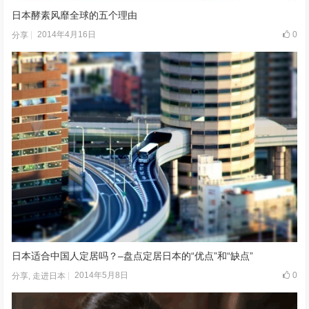
日本酵素风靡全球的五个理由
2014年4月16日
0
分享
日本适合中国人定居吗？–盘点定居日本的“优点”和“缺点”
2014年5月8日
0
分享
,
走进日本