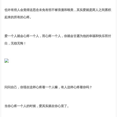
也许有些人会觉得这思念未免有些不够浪漫和唯美，其实爱就是两人之间累积
起来的所有的心疼。
爱一个人就会心疼一个人，而心疼一个人，你就会甘愿为他的幸福和快乐而付
出，无怨无悔！
问问自己，你现在这样心疼着一个人嘛，有人这样心疼着你吗？
当你心疼一个人的时候，爱其实就在你心里了。