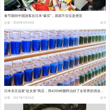
春节期间中国游客在日本“爆买”，原因不仅仅是便宜
2015年3月24日
0
分享
日本东京这家”处女座”商店，用4200种颜料治好了全世界的强迫症！
2017年7月31日
0
分享