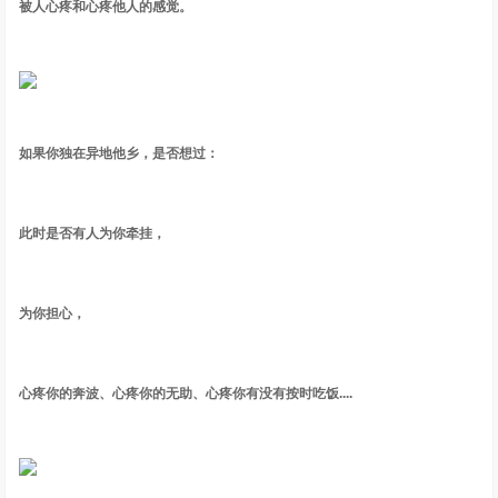
被人心疼和心疼他人的感觉。
如果你独在异地他乡，是否想过：
此时是否有人为你牵挂，
为你担心，
心疼你的奔波、心疼你的无助、心疼你有没有按时吃饭....