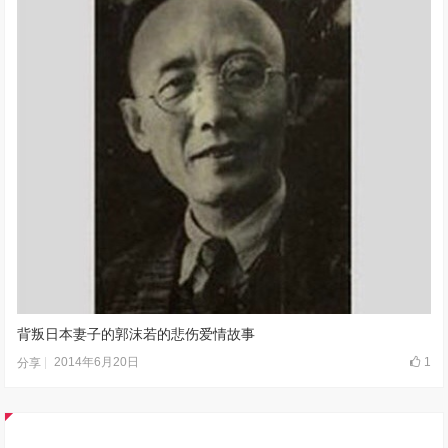
背叛日本妻子的郭沫若的悲伤爱情故事
2014年6月20日
1
分享