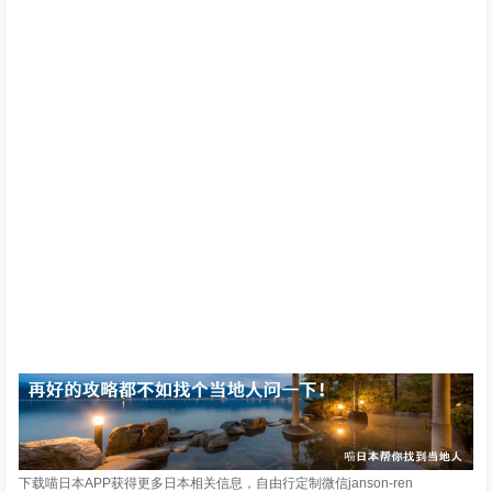
下载喵日本APP获得更多日本相关信息，自由行定制微信janson-ren