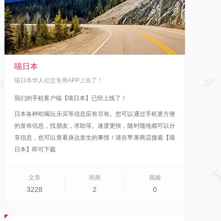
喵日本
喵日本华人社交专用APP上先了！
我们的手机客户端【喵日本】已经上线了！
日本各种吃喝玩乐买等信息应有尽有。您可以通过手机更方便
的发布信息，找朋友，求助等。速度更快，随时随地都可以分
享信息，也可以查看身边发生的事情！
请在苹果商店搜索【喵
日本】即可下载
文章
画廊
视频
3228
2
0