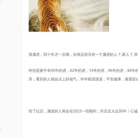
谁属虎，四十年才一次哦，你身边有没有一个属虎的人？ 家人？ 亲
特别是家中有50年的虎，62年的虎，74年的虎，86年的虎，98
库，看到的人都会沾上好福气，年年财源滚滚，平安健康，诸愿皆成
转了以后，属虎的人将会在2015一切顺利，并且走大运30年！心