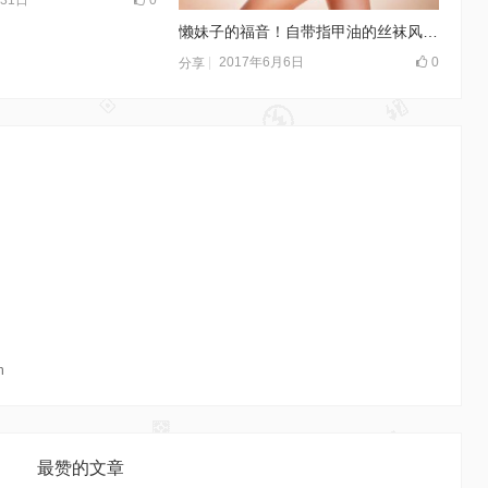
懒妹子的福音！自带指甲油的丝袜风靡全日本
2017年6月6日
0
分享
n
最赞的文章