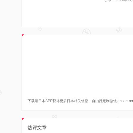
分享
下载喵日本APP获得更多日本相关信息，自由行定制微信janson-re
热评文章