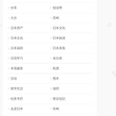
分享
创业帮
大分
宫崎
日本房产
日本文化
日本文化
日本旅游
日本福利
日本美食
日语学习
未分类
本地服务
机票
活动
熊本
留学生活
福冈
站务专栏
签证知识
走进日本
长崎