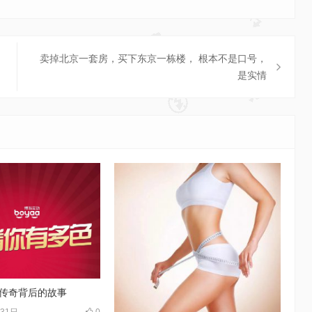
卖掉北京一套房，买下东京一栋楼， 根本不是口号，
是实情
：传奇背后的故事
月31日
0