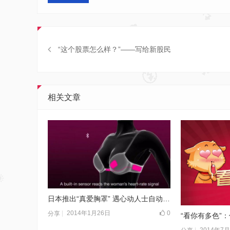
“这个股票怎么样？”——写给新股民
相关文章
日本推出“真爱胸罩” 遇心动人士自动解开
2014年1月26日
0
分享
“看你有多色”
2014年7