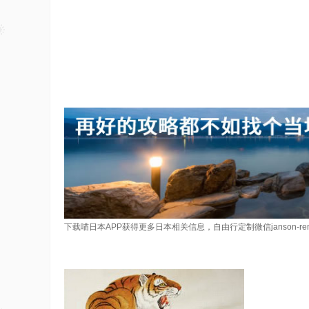
下载喵日本APP获得更多日本相关信息，自由行定制微信janson-re