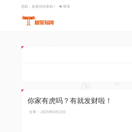
您好，欢迎访问本站！
登录
你家有虎吗？有就发财啦！
分享
2015年5月13日