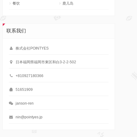
餐饮
鹿儿岛
联系我们
株式会社POINTYES
日本福岡県福岡市東区和白3-2-2-502
+810927180366
51651909
janson-ren
nin@pointyes.jp