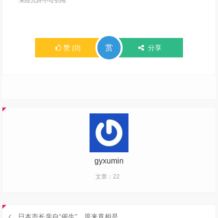
赏
赞
(
0
)
分享
gyxumin
文章：22
日本市长亲自“催生”，原来真相是。。