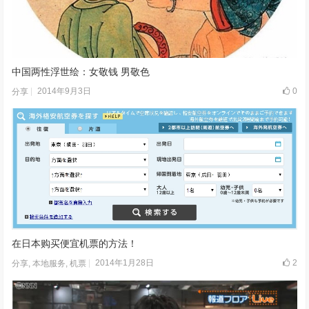
中国两性浮世绘：女敬钱 男敬色
2014年9月3日
0
分享
在日本购买便宜机票的方法！
2014年1月28日
2
分享
,
本地服务
,
机票