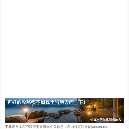
下载喵日本APP获得更多日本相关信息，自由行定制微信janson-ren