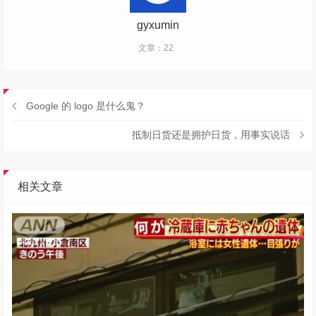
gyxumin
文章：22
Google 的 logo 是什么鬼？
抵制日货还是拥护日货，用事实说话
相关文章