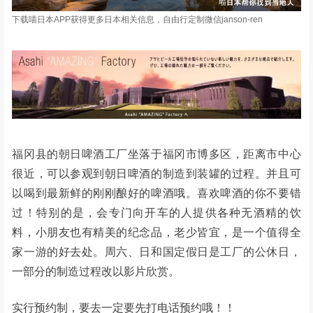
下载喵日本APP获得更多日本相关信息，自由行定制微信janson-ren
福冈县的朝日啤酒工厂坐落于福冈市博多区，距离市中心
很近，可以参观到朝日啤酒的制造到装罐的过程。并且可
以喝到最新鲜的刚刚酿好的啤酒哦。喜欢啤酒的你不要错
过！特别的是，会专门向开车的人提供各种无酒精的饮
料，小朋友也有精美的纪念品，老少皆宜，是一个值得全
家一游的好去处。周六、日和国定假日是工厂的公休日，
一部分的制造过程改以影片欣赏。
实行预约制，要去一定要先打电话预约哦！！