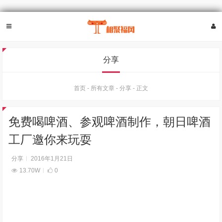
分享
首页
-
所有文章
-
分享
-
正文
免费喝啤酒、参观啤酒制作，朝日啤酒
工厂邀你来玩耍
分享
2016年1月21日
13.70W
0