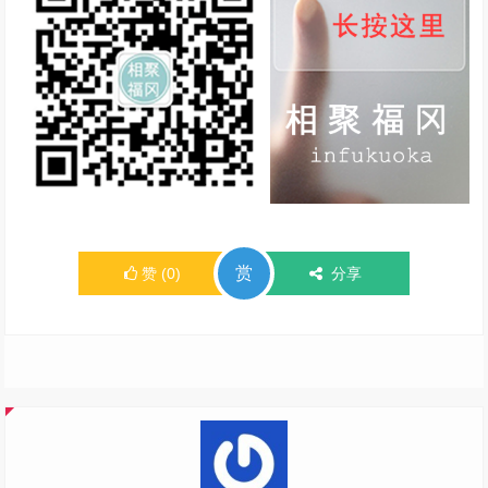
赏
赞
(
0
)
分享