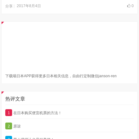
2017年8月4日
0
分享
下载喵日本APP获得更多日本相关信息，自由行定制微信janson-ren
热评文章
1
在日本购买便宜机票的方法！
2
原谅