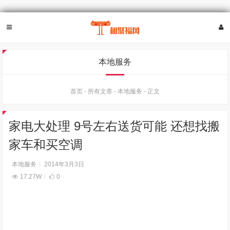
本地服务
首页
-
所有文章
-
本地服务
-
正文
家电大处理 9号左右送货可能 还想找搬
家车和买空调
本地服务
2014年3月3日
17.27W
0