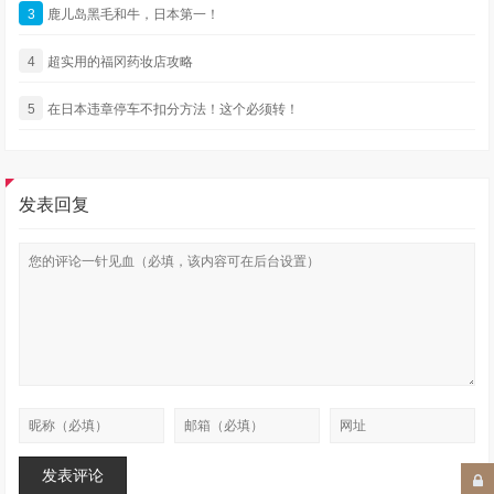
3
鹿儿岛黑毛和牛，日本第一！
4
超实用的福冈药妆店攻略
5
在日本违章停车不扣分方法！这个必须转！
发表回复