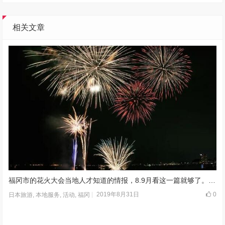
相关文章
福冈市的花火大会当地人才知道的情报，8.9月看这一篇就够了。早准备不怕人多
2019年8月31日
0
日本旅游
,
本地服务
,
活动
,
福冈