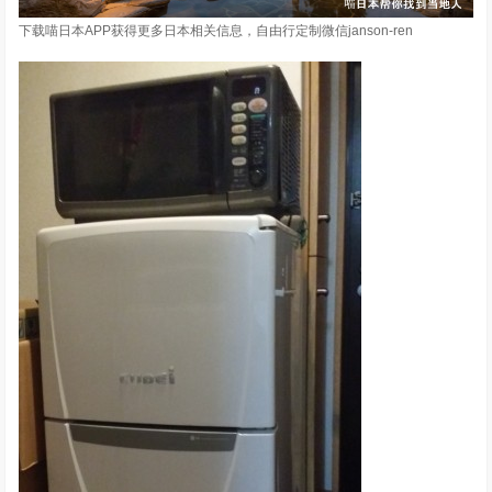
下载喵日本APP获得更多日本相关信息，自由行定制微信janson-ren