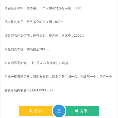
冰箱是小冰箱，很省电，一个人用绝对没有问题1500出
洗衣机的架子，很节省空间很实用，800出
床是带着床头灯的，还有插头，很方便，送床垫，1500出
粉色的洗衣机，功能很全2000出
家在西区周船寺，3月9号左右有可能可以送货
另找一辆搬家货车，帮朋友搬家，朋友需要空调一台，电暖气一个，吊灯一个
有意者站内或者qq联系110935023
赏
赞
(
0
)
分享