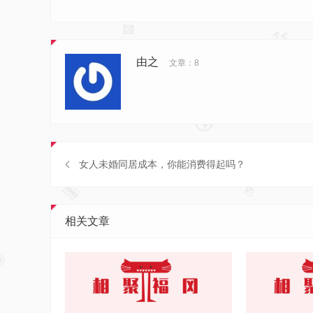
由之
文章：8
女人未婚同居成本，你能消费得起吗？
相关文章