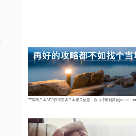
下载喵日本APP获得更多日本相关信息，自由行定制微信janson-re