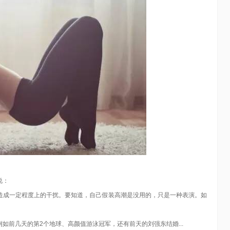
说：
造成一定程度上的干扰。要知道，自己假装高潮是没用的，只是一种表演。如
如前几天的第2个地球、高颜值游泳冠军，还有前天的刘强东结婚...