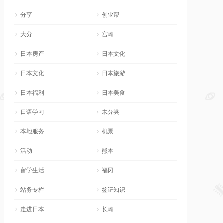
分享
创业帮
大分
宫崎
日本房产
日本文化
日本文化
日本旅游
日本福利
日本美食
日语学习
未分类
本地服务
机票
活动
熊本
留学生活
福冈
站务专栏
签证知识
走进日本
长崎