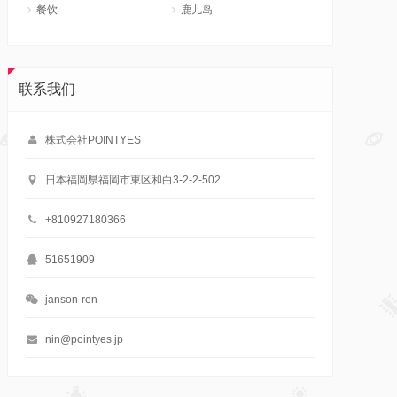
餐饮
鹿儿岛
联系我们
株式会社POINTYES
日本福岡県福岡市東区和白3-2-2-502
+810927180366
51651909
janson-ren
nin@pointyes.jp