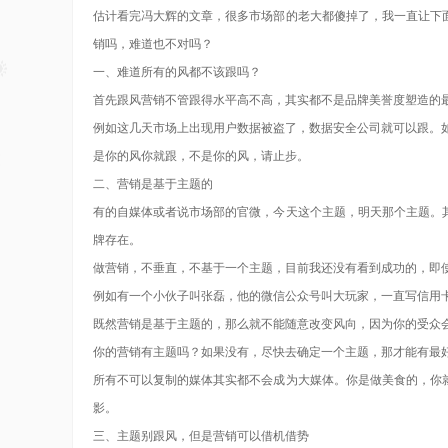
估计看完冯大辉的文章，很多市场部的老大都傻掉了，我一直让下
销吗，难道也不对吗？
一、难道所有的风都不该跟吗？
首先跟风营销不管跟得水平高不高，其实都不是品牌美誉度塑造的
例如这几天市场上出现用户数据被盗了，数据安全公司就可以跟。
是你的风你就跟，不是你的风，请止步。
二、营销是基于主题的
有的自媒体或者说市场部的官微，今天这个主题，明天那个主题。
牌存在。
做营销，不垂直，不基于一个主题，目前我还没有看到成功的，即
例如有一个小伙子叫张磊，他的微信公众号叫大玩家，一直写信用
既然营销是基于主题的，那么就不能随意改变风向，因为你的受众
你的营销有主题吗？如果没有，尽快去确定一个主题，那才能有最
所有不可以复制的媒体其实都不会成为大媒体。你是做美食的，你
影。
三、主题别跟风，但是营销可以借机借势