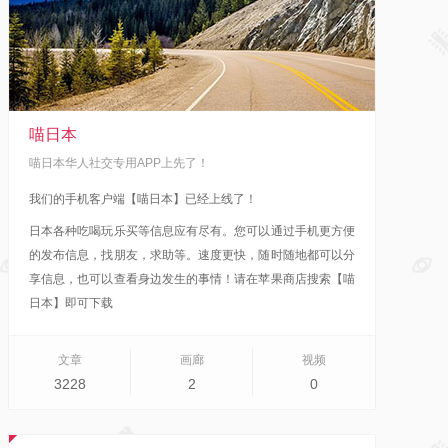
喵日本
喵日本华人社交专用APP上先了！
我们的手机客户端【喵日本】已经上线了！
日本各种吃喝玩乐买等信息应有尽有。您可以通过手机更方便
的发布信息，找朋友，求助等。速度更快，随时随地都可以分
享信息，也可以查看身边发生的事情！
请在苹果商店搜索【喵
日本】即可下载
文章
画廊
视频
3228
2
0