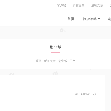
客户端
所有文章
最赞文章
首页
旅游攻略
走
创业帮
首页
-
所有文章
-
创业帮
-
正文
14.09W
0