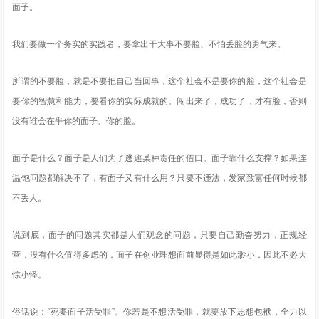
面子。
我们要做一个务实的实践者，要拿出干大事不要脸、不怕丢脸的勇气来。
所谓的不要脸，就是不要把自己当回事，这个社会不是要你的脸，这个社会是
要你的智慧和能力，要看你的实际成就的。闯出来了，成功了，才有脸，否则
没有谁会在乎你的面子、你的脸。
面子是什么？面子是人们为了逃避某种责任的借口。面子靠什么支撑？如果连
温饱问题都解决不了，有面子又有什么用？只要不违法，发家致富任何时候都
不丢人。
说到底，面子的问题其实都是人们观念的问题，只要自己勤奋努力，正规经
营，没有什么值得多虑的，面子在创业理想面前显得是如此渺小，因此不必大
惊小怪。
俗话说：“死要面子活受罪”。你若是不想活受罪，就要放下思想包袱，全力以