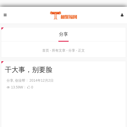
分享
首页
-
所有文章
-
分享
-
正文
干大事，别要脸
分享
,
创业帮
2014年12月2日
13.59W
0