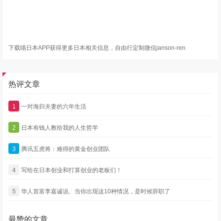
下载喵日本APP获得更多日本相关信息，自由行定制微信janson-ren
热评文章
1
一对海归夫妻的六年生活
2
日本有钱人教给我的人生哲学
3
腾讯五虎将：难得的黄金创业团队
4
写给在日本创业和打算创业的老板们！
5
华人首富李嘉诚说、当你出现这10种情况，是时候辞职了
最赞的文章