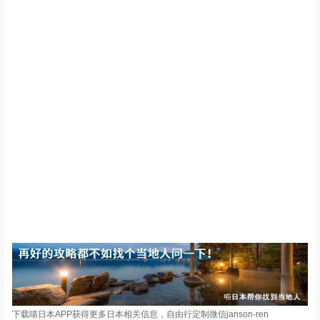
下载喵日本APP获得更多日本相关信息，自由行定制微信janson-ren