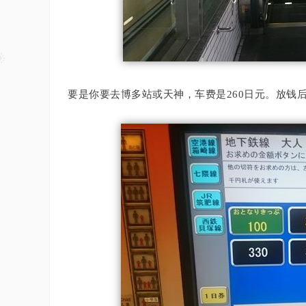
要是你要去博多站或天神，车费是260日元。
放钱后