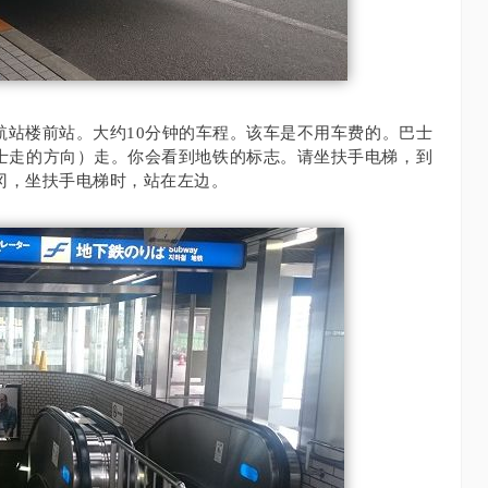
航站楼前站。
大约10分钟的车程。
该车是不用车费的。
巴士
士走的方向）走。
你会看到地铁的标志。
请坐扶手电梯，到
冈，坐扶手电梯时，站在左边。