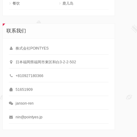
餐饮
鹿儿岛
联系我们
株式会社POINTYES
日本福岡県福岡市東区和白3-2-2-502
+810927180366
51651909
janson-ren
nin@pointyes.jp