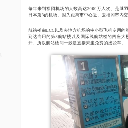
每年来到福冈机场的人数高达2000万人次、是
日本第3的机场。
因为距离市中心近、去福冈市内
航站楼由LCC以及去地方机场的中小型飞机专用的
到达专用的第3航站楼以及国际线航站楼的四座大
开、所以航站楼间一般是直接乘坐免费的接驳车。