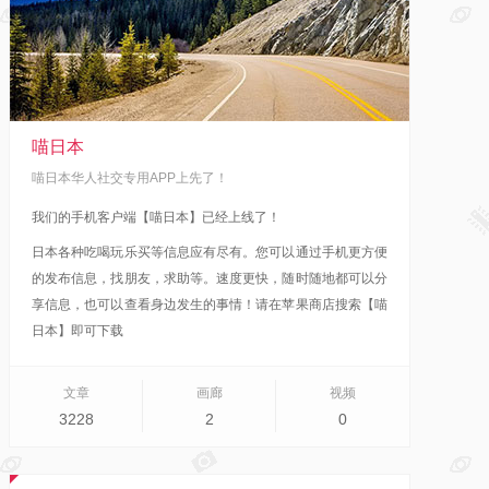
喵日本
喵日本华人社交专用APP上先了！
我们的手机客户端【喵日本】已经上线了！
日本各种吃喝玩乐买等信息应有尽有。您可以通过手机更方便
的发布信息，找朋友，求助等。速度更快，随时随地都可以分
享信息，也可以查看身边发生的事情！
请在苹果商店搜索【喵
日本】即可下载
文章
画廊
视频
3228
2
0