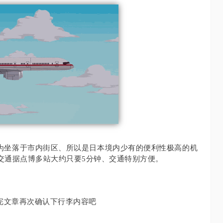
为坐落于市内街区、所以是日本境内少有的便利性极高的机
交通据点博多站大约只要5分钟、交通特别方便。
完文章再次确认下行李内容吧