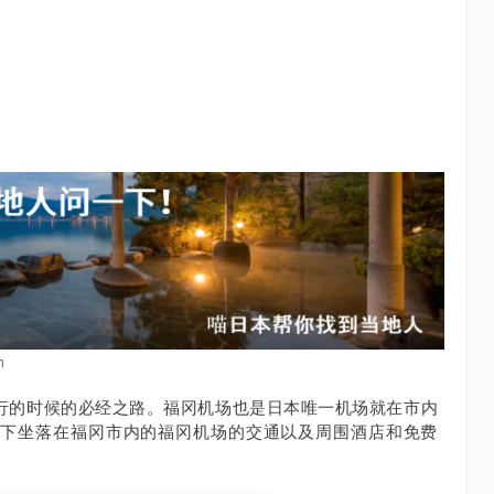
n
行的时候的必经之路。
福冈机场也是日本唯一机场就在市内
一下坐落在福冈市内的福冈机场的交通以及周围酒店和免费