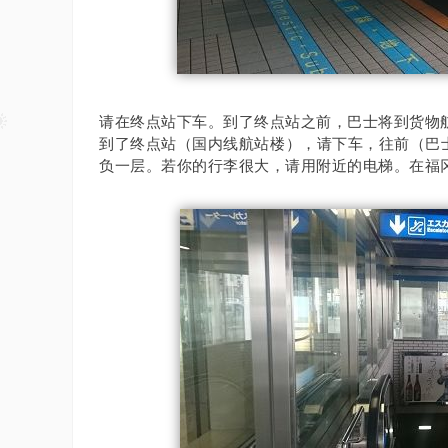
请在终点站下车。
到了终点站之前，巴士将到货物
到了终点站（国内线航站楼），请下车，往前（巴
负一层。
若你的行李很大，请用附近的电梯。
在福