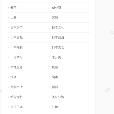
分享
创业帮
大分
宫崎
日本房产
日本文化
日本文化
日本旅游
日本福利
日本美食
日语学习
未分类
本地服务
机票
活动
熊本
留学生活
福冈
站务专栏
签证知识
走进日本
长崎