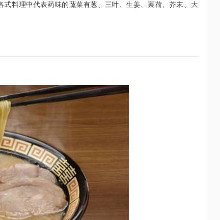
各式料理中代表药味的蔬菜有葱、三叶、生姜、蘘荷、芥末、大