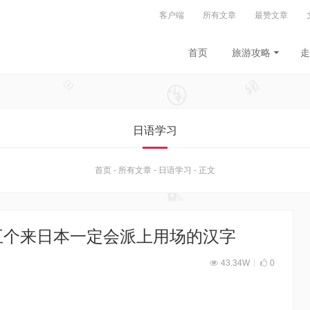
客户端
所有文章
最赞文章
首页
旅游攻略
走
日语学习
首页
-
所有文章
-
日语学习
-
正文
五个来日本一定会派上用场的汉字
43.34W
0