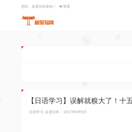
您好，欢迎访问本站！
登录
【日语学习】误解就糗大了！十
日语学习
,
走进日本
2017年9月5日