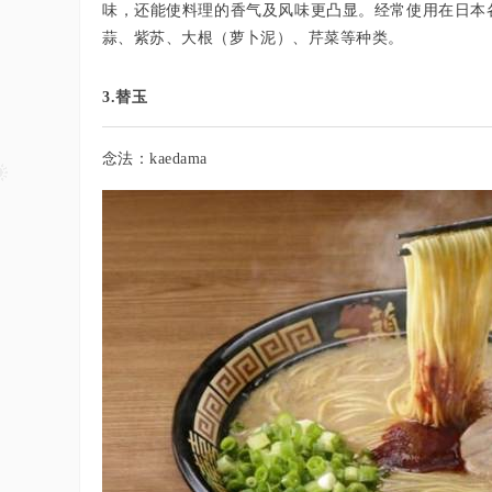
味，还能使料理的香气及风味更凸显。经常使用在日本
蒜、紫苏、大根（萝卜泥）、芹菜等种类。
3.替玉
念法：kaedama