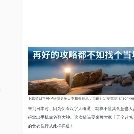
下载喵日本APP获得更多日本相关信息，自由行定制微信janson-re
来到日本时，因为仗着汉字大概通，就算不懂其含意也大
得拿出手机靠谷歌大神。这次喵喵要来教大家十五个超实用汉
的食衣住行从此样样通！