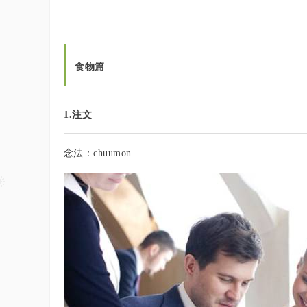
食物篇
1.注文
念法：chuumon