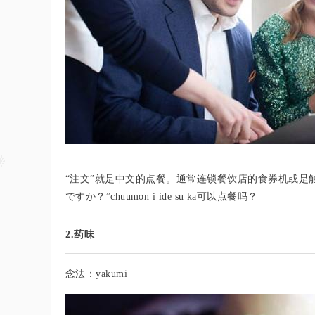
“注文”就是中文的点餐。通常连锁餐饮店的食券机或是
ですか？”chuumon i ide su ka可以点餐吗？
2.药味
念法：yakumi