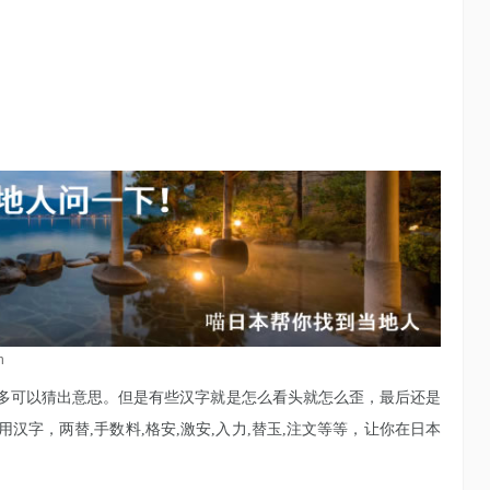
n
多可以猜出意思。但是有些汉字就是怎么看头就怎么歪，最后还是
字，两替,手数料,格安,激安,入力,替玉,注文等等，让你在日本