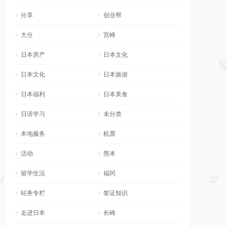
分享
创业帮
大分
宫崎
日本房产
日本文化
日本文化
日本旅游
日本福利
日本美食
日语学习
未分类
本地服务
机票
活动
熊本
留学生活
福冈
站务专栏
签证知识
走进日本
长崎