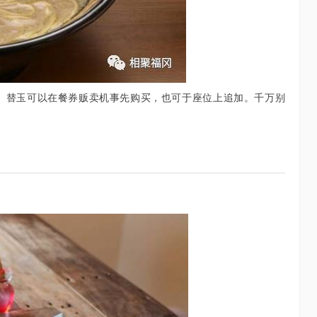
）。替玉可以在餐券贩卖机事先购买，也可于座位上追加。千万别