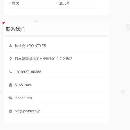
餐饮
鹿儿岛
联系我们
株式会社POINTYES
日本福岡県福岡市東区和白3-2-2-502
+810927180366
51651909
janson-ren
nin@pointyes.jp