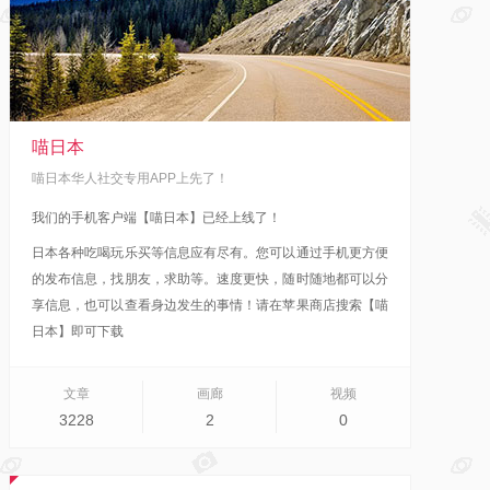
喵日本
喵日本华人社交专用APP上先了！
我们的手机客户端【喵日本】已经上线了！
日本各种吃喝玩乐买等信息应有尽有。您可以通过手机更方便
的发布信息，找朋友，求助等。速度更快，随时随地都可以分
享信息，也可以查看身边发生的事情！
请在苹果商店搜索【喵
日本】即可下载
文章
画廊
视频
3228
2
0