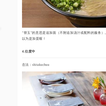
“替玉”的意思是追加面（不附追加汤汁或配料的服务
以为是加蛋喔！
4.仕度中
念法：shitakuchuu